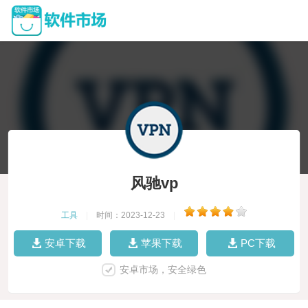
风驰vp
工具
|
时间：2023-12-23
|
安卓下载
苹果下载
PC下载
安卓市场，安全绿色