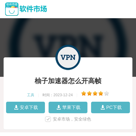
柚子加速器怎么开高帧
工具
|
时间：2023-12-24
|
安卓下载
苹果下载
PC下载
安卓市场，安全绿色