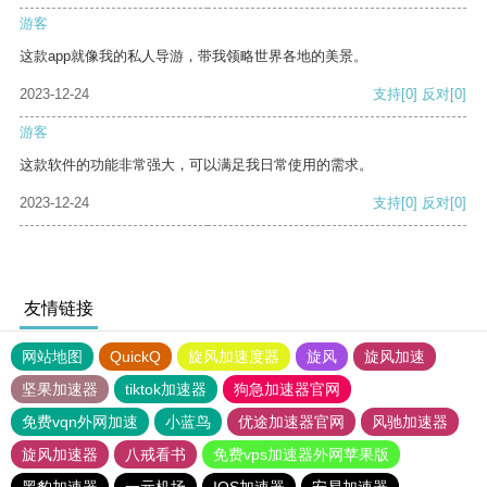
游客
这款app就像我的私人导游，带我领略世界各地的美景。
2023-12-24
支持
[0]
反对
[0]
游客
这款软件的功能非常强大，可以满足我日常使用的需求。
2023-12-24
支持
[0]
反对
[0]
友情链接
网站地图
QuickQ
旋风加速度器
旋风
旋风加速
坚果加速器
tiktok加速器
狗急加速器官网
免费vqn外网加速
小蓝鸟
优途加速器官网
风驰加速器
旋风加速器
八戒看书
免费vps加速器外网苹果版