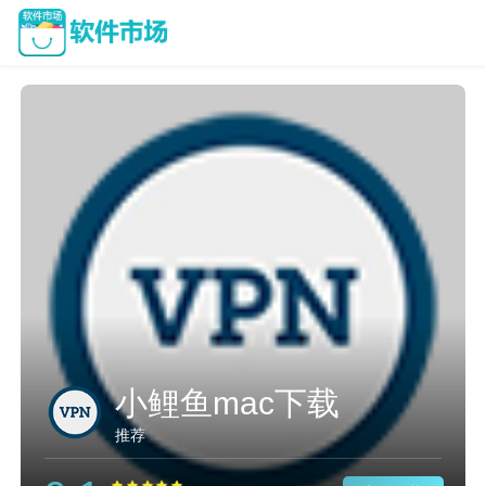
小鲤鱼mac下载
推荐