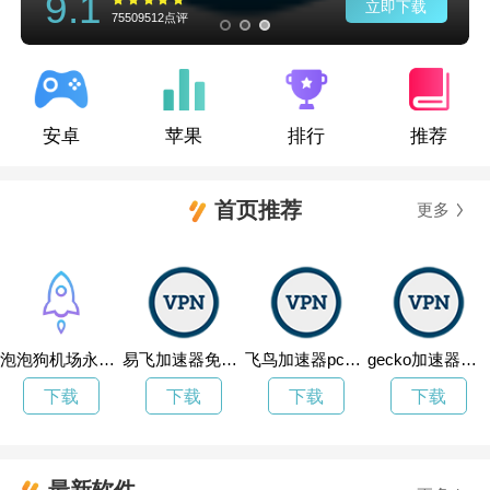
9.1
立即下载
75509512点评
安卓
苹果
排行
推荐
首页推荐
更多
泡泡狗机场永久免费加速
易飞加速器免费试用
飞鸟加速器pc版下载
gecko加速器官网网址
下载
下载
下载
下载
最新软件