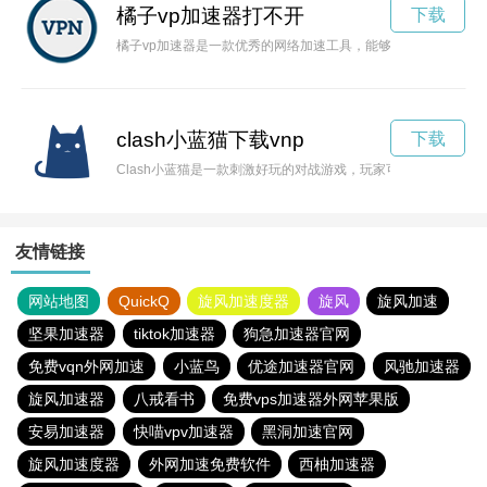
橘子vp加速器打不开
下载
橘子vp加速器是一款优秀的网络加速工具，能够帮助用户提升
clash小蓝猫下载vnp
下载
Clash小蓝猫是一款刺激好玩的对战游戏，玩家可以在游戏中
友情链接
网站地图
QuickQ
旋风加速度器
旋风
旋风加速
坚果加速器
tiktok加速器
狗急加速器官网
免费vqn外网加速
小蓝鸟
优途加速器官网
风驰加速器
旋风加速器
八戒看书
免费vps加速器外网苹果版
安易加速器
快喵vpv加速器
黑洞加速官网
旋风加速度器
外网加速免费软件
西柚加速器