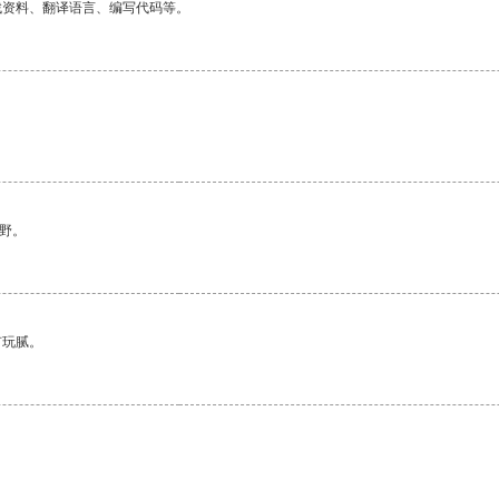
找资料、翻译语言、编写代码等。
野。
有玩腻。