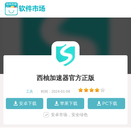
西柚加速器官方正版
工具
|
时间：2024-01-09
|
安卓下载
苹果下载
PC下载
安卓市场，安全绿色