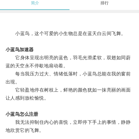
简介
排行
小蓝鸟，这个可爱的小生物总是在蓝天白云间飞舞。
小蓝鸟加速器
它身体呈现出明亮的蓝色，羽毛光滑柔软，双翅如同蔚
蓝的天空永不停歇地扇动着。
每当我压力过大、情绪低落时，小蓝鸟总能在我的窗前
出现。
它轻盈地停在树枝上，鲜艳的颜色犹如一抹亮丽的画面
让人感到放松愉悦。
小蓝鸟怎么注册
我无法抑制住内心的喜悦，立即停下手上的事情，静静
地欣赏它的飞舞。