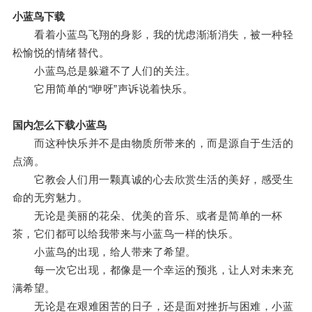
小蓝鸟下载
看着小蓝鸟飞翔的身影，我的忧虑渐渐消失，被一种轻
松愉悦的情绪替代。
小蓝鸟总是躲避不了人们的关注。
它用简单的“咿呀”声诉说着快乐。
国内怎么下载小蓝鸟
而这种快乐并不是由物质所带来的，而是源自于生活的
点滴。
它教会人们用一颗真诚的心去欣赏生活的美好，感受生
命的无穷魅力。
无论是美丽的花朵、优美的音乐、或者是简单的一杯
茶，它们都可以给我带来与小蓝鸟一样的快乐。
小蓝鸟的出现，给人带来了希望。
每一次它出现，都像是一个幸运的预兆，让人对未来充
满希望。
无论是在艰难困苦的日子，还是面对挫折与困难，小蓝