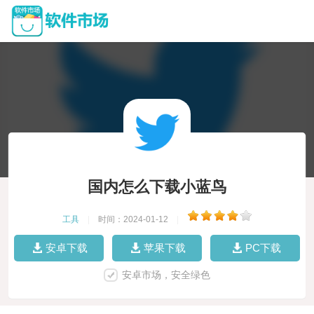
国内怎么下载小蓝鸟
工具
|
时间：2024-01-12
|
安卓下载
苹果下载
PC下载
安卓市场，安全绿色