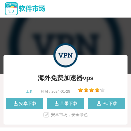
海外免费加速器vps
工具
|
时间：2024-01-28
|
安卓下载
苹果下载
PC下载
安卓市场，安全绿色