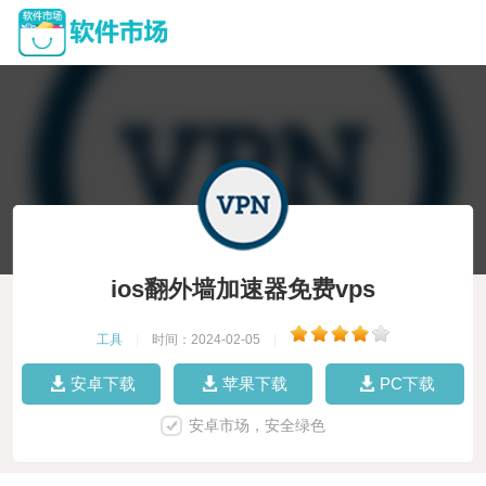
ios翻外墙加速器免费vps
工具
|
时间：2024-02-05
|
安卓下载
苹果下载
PC下载
安卓市场，安全绿色