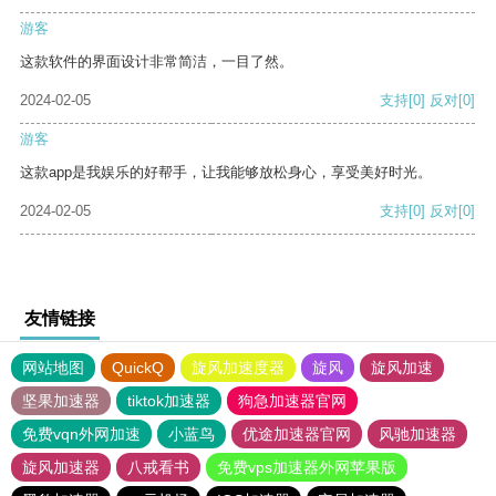
游客
这款软件的界面设计非常简洁，一目了然。
2024-02-05
支持
[0]
反对
[0]
游客
这款app是我娱乐的好帮手，让我能够放松身心，享受美好时光。
2024-02-05
支持
[0]
反对
[0]
友情链接
网站地图
QuickQ
旋风加速度器
旋风
旋风加速
坚果加速器
tiktok加速器
狗急加速器官网
免费vqn外网加速
小蓝鸟
优途加速器官网
风驰加速器
旋风加速器
八戒看书
免费vps加速器外网苹果版