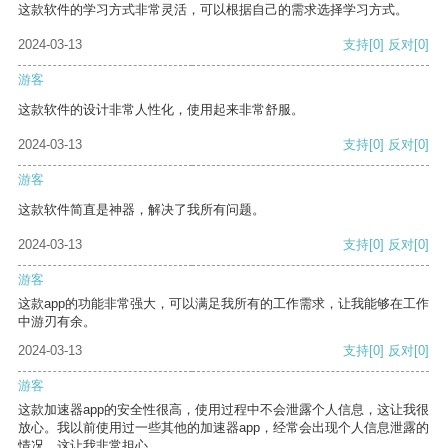
这款软件的学习方式非常灵活，可以根据自己的需求选择学习方式。
2024-03-13
支持
[0]
反对
[0]
游客
这款软件的设计非常人性化，使用起来非常舒服。
2024-03-13
支持
[0]
反对
[0]
游客
这款软件简直是神器，解决了我所有问题。
2024-03-13
支持
[0]
反对
[0]
游客
这款app的功能非常强大，可以满足我所有的工作需求，让我能够在工作
中游刃有余。
2024-03-13
支持
[0]
反对
[0]
游客
这款加速器app的安全性很高，使用过程中不会泄露个人信息，这让我很
放心。我以前使用过一些其他的加速器app，经常会出现个人信息泄露的
情况，这让我非常担心。