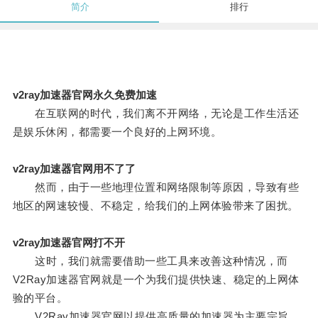
简介
排行
v2ray加速器官网永久免费加速
在互联网的时代，我们离不开网络，无论是工作生活还
是娱乐休闲，都需要一个良好的上网环境。
v2ray加速器官网用不了了
然而，由于一些地理位置和网络限制等原因，导致有些
地区的网速较慢、不稳定，给我们的上网体验带来了困扰。
v2ray加速器官网打不开
这时，我们就需要借助一些工具来改善这种情况，而
V2Ray加速器官网就是一个为我们提供快速、稳定的上网体
验的平台。
V2Ray加速器官网以提供高质量的加速器为主要宗旨，