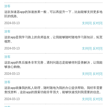
游客
这款加速器app的加速效果一般，可以再提升一下，比如能够支持更多地
区的线路。
2024-03-13
支持
[0]
反对
[0]
游客
这款app是我学习路上的良师益友，让我能够随时随地学习新知识，拓宽
视野。
2024-03-13
支持
[0]
反对
[0]
游客
这款app的售后服务非常完善，遇到问题总是能够得到妥善解决，让我能
够放心购物。
2024-03-13
支持
[0]
反对
[0]
游客
这款app就像我的私人助理，随时随地为我的办公提供帮助。我经常需要
查找资料，这款app的搜索功能非常强大，能够快速找到我需要的信息。
2024-03-13
支持
[0]
反对
[0]