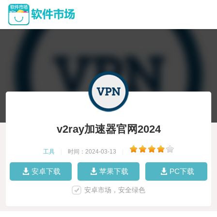
v2ray加速器官网2024
工具
|
时间：2024-03-13
|
安卓下载
苹果下载
PC下载
安卓市场，安全绿色