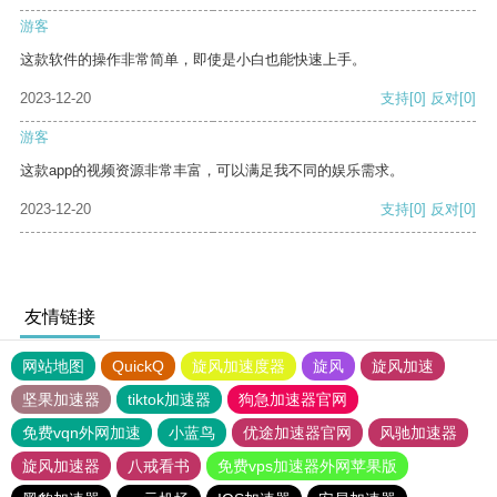
游客
这款软件的操作非常简单，即使是小白也能快速上手。
2023-12-20
支持
[0]
反对
[0]
游客
这款app的视频资源非常丰富，可以满足我不同的娱乐需求。
2023-12-20
支持
[0]
反对
[0]
友情链接
网站地图
QuickQ
旋风加速度器
旋风
旋风加速
坚果加速器
tiktok加速器
狗急加速器官网
免费vqn外网加速
小蓝鸟
优途加速器官网
风驰加速器
旋风加速器
八戒看书
免费vps加速器外网苹果版