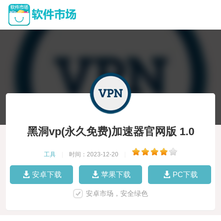
黑洞vp(永久免费)加速器官网版 1.0
工具
|
时间：2023-12-20
|
安卓下载
苹果下载
PC下载
安卓市场，安全绿色